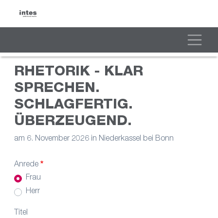
Direkt
zum
Inhalt
Toggle
RHETORIK - KLAR
SPRECHEN.
SCHLAGFERTIG.
ÜBERZEUGEND.
am 6. November 2026 in Niederkassel bei Bonn
Anrede
Frau
Herr
Titel