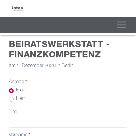
Direkt
zum
Inhalt
Toggle
BEIRATSWERKSTATT -
FINANZKOMPETENZ
am 1. Dezember 2026 in Berlin
Anrede
Frau
Herr
Titel
Vorname